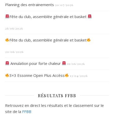
Planning des entrainements
20/07/2026
Fête du club, assemblée générale et basket
26/06/2026
Fête du club, assemblée générale et basket
20/06/2026
Annulation pour forte chaleur
19/06/2026
3×3 Essonne Open Plus Accèss
13/04/2026
RÉSULTATS FFBB
Retrouvez en direct les résultats et le classement sur le
site de la
FFBB