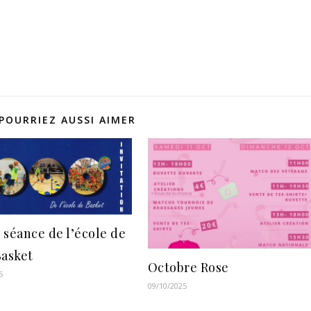
POURRIEZ AUSSI AIMER
 séance de l’école de
Basket
Octobre Rose
5
09/10/2025