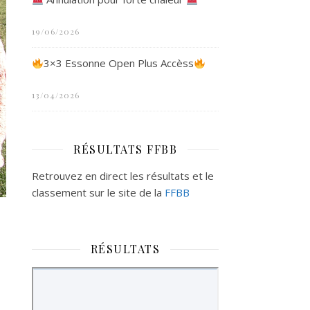
19/06/2026
3×3 Essonne Open Plus Accèss
13/04/2026
RÉSULTATS FFBB
Retrouvez en direct les résultats et le
classement sur le site de la
FFBB
RÉSULTATS