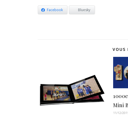
Facebook
Bluesky
VOUS 
1000e
Mini 
11/12/201