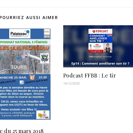
POURRIEZ AUSSI AIMER
Podcast FFBB : Le tir
16/12/2020
he du 25 mars 2018