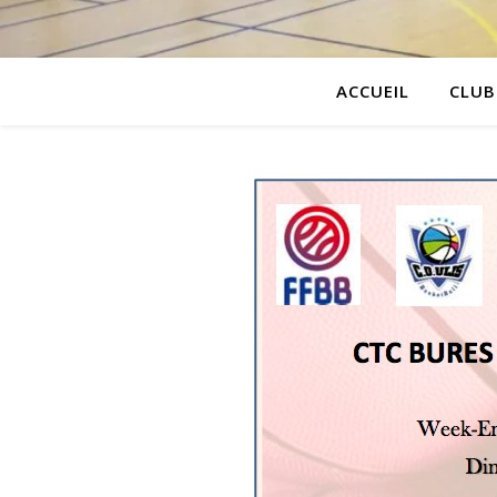
ACCUEIL
CLUB