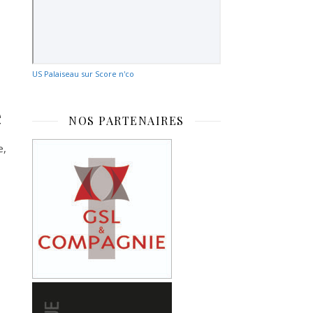
US Palaiseau sur Score n'co
e
NOS PARTENAIRES
e,