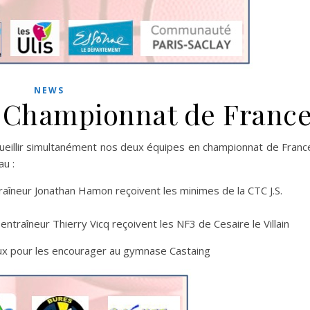
NEWS
 Championnat de Franc
cueillir simultanément nos deux équipes en championnat de Franc
au :
raîneur Jonathan Hamon reçoivent les minimes de la CTC J.S.
entraîneur Thierry Vicq reçoivent les NF3 de Cesaire le Villain
 pour les encourager au gymnase Castaing