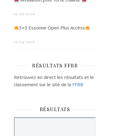
19/06/2026
3×3 Essonne Open Plus Accèss
13/04/2026
RÉSULTATS FFBB
Retrouvez en direct les résultats et le
classement sur le site de la
FFBB
RÉSULTATS