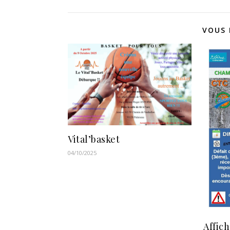
VOUS 
Vital’basket
04/10/2025
Affic