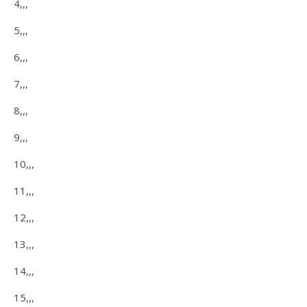
4,,,
5,,,
6,,,
7,,,
8,,,
9,,,
10,,,
11,,,
12,,,
13,,,
14,,,
15,,,