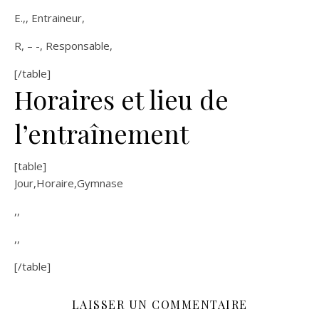
E.,, Entraineur,
R, – -, Responsable,
[/table]
Horaires et lieu de
l’entraînement
[table]
Jour,Horaire,Gymnase
,,
,,
[/table]
LAISSER UN COMMENTAIRE