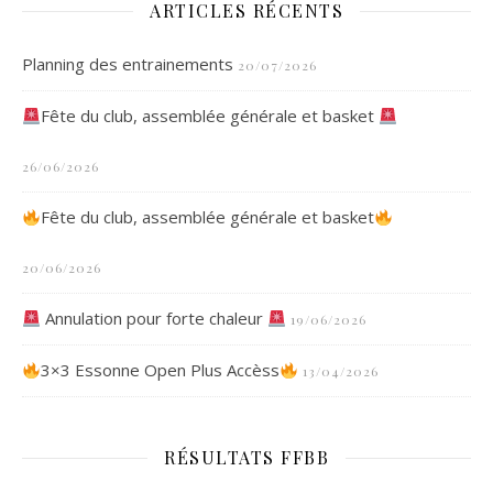
ARTICLES RÉCENTS
Planning des entrainements
20/07/2026
Fête du club, assemblée générale et basket
26/06/2026
Fête du club, assemblée générale et basket
20/06/2026
Annulation pour forte chaleur
19/06/2026
3×3 Essonne Open Plus Accèss
13/04/2026
RÉSULTATS FFBB